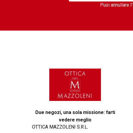
Puoi annullare l
Due negozi, una sola missione: farti
vedere meglio
OTTICA MAZZOLENI S.R.L.