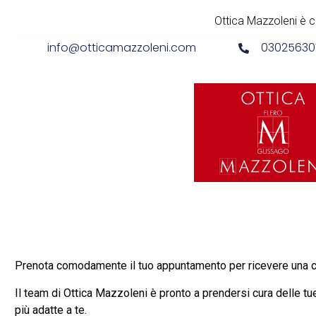
Ottica Mazzoleni è co
info@otticamazzoleni.com
03025630
Prenota comodamente il tuo appuntamento per ricevere una con
Il team di Ottica Mazzoleni è pronto a prendersi cura delle tu
più adatte a te.