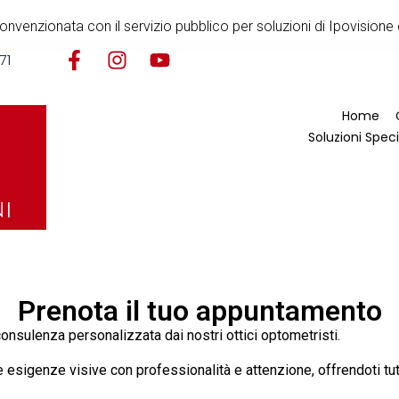
nvenzionata con il servizio pubblico per soluzioni di Ipovisione 
71
Home
Soluzioni Speci
Prenota il tuo appuntamento
sulenza personalizzata dai nostri ottici optometristi.
e esigenze visive con professionalità e attenzione, offrendoti tut