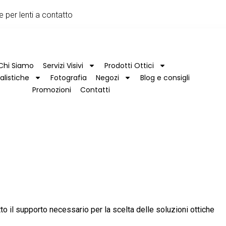
e per lenti a contatto
Chi Siamo
Servizi Visivi
Prodotti Ottici
alistiche
Fotografia
Negozi
Blog e consigli
Promozioni
Contatti
to il supporto necessario per la scelta delle soluzioni ottiche