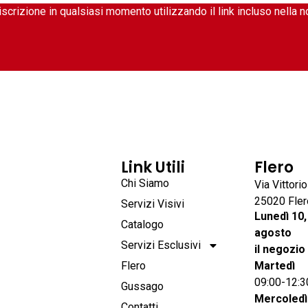
’iscrizione in qualsiasi momento utilizzando il link incluso nella 
Link Utili
Flero
Chi Siamo
Via Vittori
25020 Fler
Servizi Visivi
Lunedì 10,
Catalogo
agosto
Servizi Esclusivi
il negozio
Flero
Martedì
09:00-12:3
Gussago
Mercoledì
Contatti