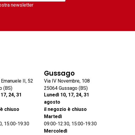
nostra newsletter
Gussago
o Emanuele II, 52
Via IV Novembre, 108
o (BS)
25064 Gussago (BS)
 17, 24, 31
Lunedì 10, 17, 24, 31
agosto
 è chiuso
il negozio è chiuso
Martedì
0, 15:00-19:30
09:00-12:30, 15:00-19:30
Mercoledì