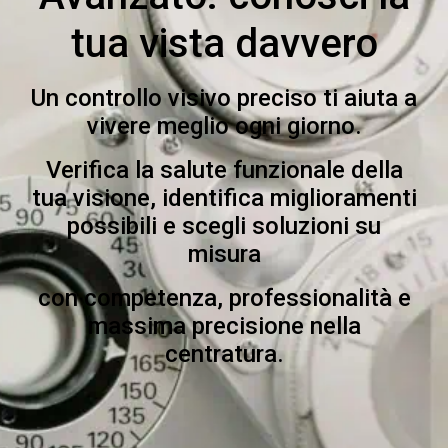
tua vista davvero
Un controllo visivo preciso ti aiuta a
vivere meglio ogni giorno.
Verifica la salute funzionale della
tua visione, identifica miglioramenti
possibili e scegli soluzioni su
misura
con competenza, professionalità e
massima precisione nella
centratura.