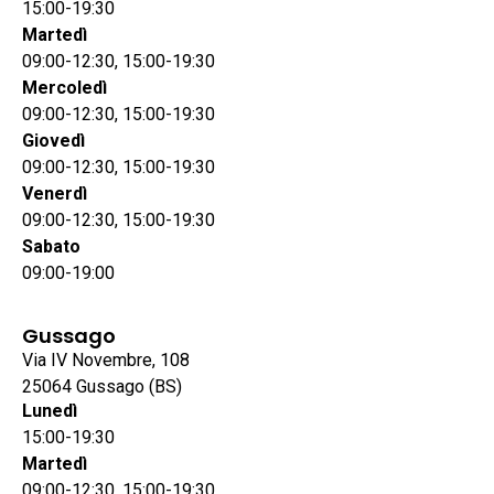
15:00-19:30
Martedì
09:00-12:30, 15:00-19:30
Mercoledì
09:00-12:30, 15:00-19:30
Giovedì
09:00-12:30, 15:00-19:30
Venerdì
09:00-12:30, 15:00-19:30
Sabato
09:00-19:00
Gussago
Via IV Novembre, 108
25064 Gussago (BS)
Lunedì
15:00-19:30
Martedì
09:00-12:30, 15:00-19:30