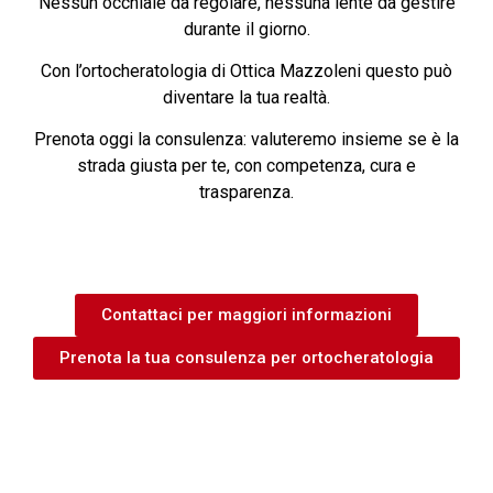
Nessun occhiale da regolare, nessuna lente da gestire
durante il giorno.
Con l’ortocheratologia di Ottica Mazzoleni questo può
diventare la tua realtà.
Prenota oggi la consulenza: valuteremo insieme se è la
strada giusta per te, con competenza, cura e
trasparenza.
Contattaci per maggiori informazioni
Prenota la tua consulenza per ortocheratologia