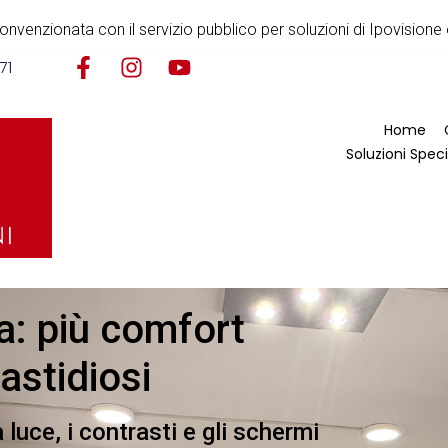
nvenzionata con il servizio pubblico per soluzioni di Ipovisione 
71
Home
Soluzioni Speci
a: più comfort
astidiosi
 luce, i contrasti e gli schermi