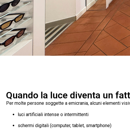
Quando la luce diventa un fat
Per molte persone soggette a emicrania, alcuni elementi visiv
luci artificiali intense o intermittenti
schermi digitali (computer, tablet, smartphone)