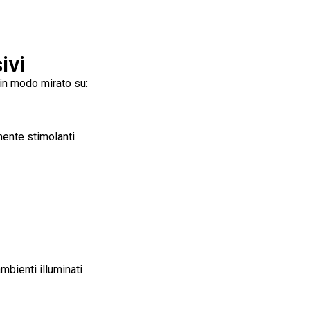
ivi
in modo mirato su:
mente stimolanti
mbienti illuminati