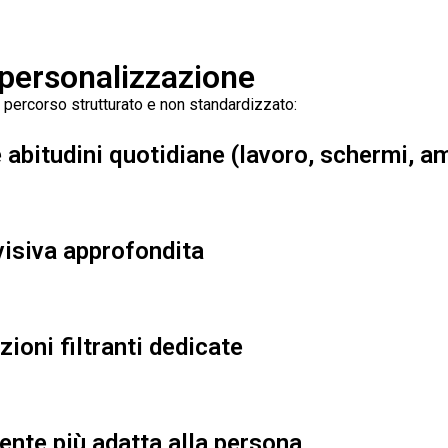
 personalizzazione
 percorso strutturato e non standardizzato:
 abitudini quotidiane (lavoro, schermi, a
visiva approfondita
zioni filtranti dedicate
lente più adatta alla persona