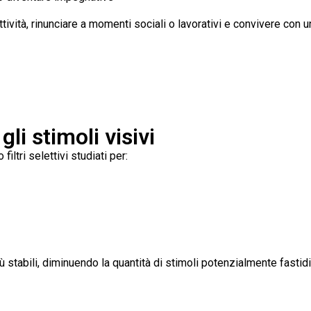
tività, rinunciare a momenti sociali o lavorativi e convivere con
gli stimoli visivi
filtri selettivi studiati per:
ù stabili, diminuendo la quantità di stimoli potenzialmente fastidi