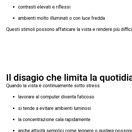
contrasti elevati e riflessi
ambienti molto illuminati o con luce fredda
Questi stimoli possono affaticare la vista e rendere più diffic
Il disagio che limita la quotidi
Quando la vista è continuamente sotto stress:
lavorare al computer diventa faticoso
si tende a evitare ambienti luminosi
la concentrazione cala rapidamente
anche attività semplici come leggere o guidare posson