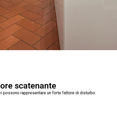
tore scatenante
i possono rappresentare un forte fattore di disturbo: