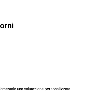
iorni
ndamentale una valutazione personalizzata.