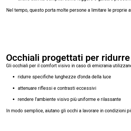
Nel tempo, questo porta molte persone a limitare le proprie at
Occhiali progettati per ridurre 
Gli occhiali per il comfort visivo in caso di emicrania utilizzano 
ridurre specifiche lunghezze d’onda della luce
attenuare riflessi e contrasti eccessivi
rendere l’ambiente visivo più uniforme e rilassante
In modo semplice, aiutano gli occhi a lavorare in condizioni pi