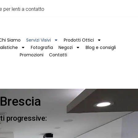
e per lenti a contatto
Chi Siamo
Servizi Visivi
Prodotti Ottici
alistiche
Fotografia
Negozi
Blog e consigli
Promozioni
Contatti
 Brescia
ti progressive: