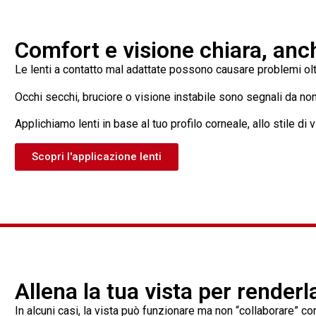
Comfort e visione chiara, anc
Le lenti a contatto mal adattate possono causare problemi ol
Occhi secchi, bruciore o visione instabile sono segnali da non
Applichiamo lenti in base al tuo profilo corneale, allo stile di 
Scopri l'applicazione lenti
Allena la tua vista per renderl
In alcuni casi, la vista può funzionare ma non “collaborare” con