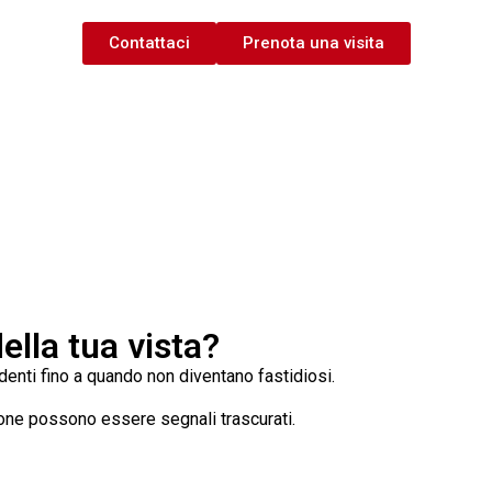
Contattaci
Prenota una visita
ella tua vista?
denti fino a quando non diventano fastidiosi.
ione possono essere segnali trascurati.