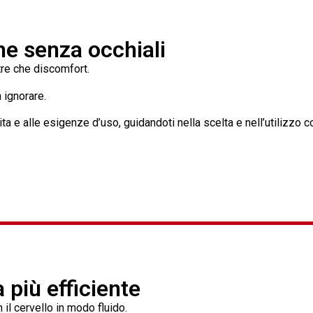
he senza occhiali
tre che discomfort.
 ignorare.
vita e alle esigenze d’uso, guidandoti nella scelta e nell’utilizzo co
a più efficiente
 il cervello in modo fluido.