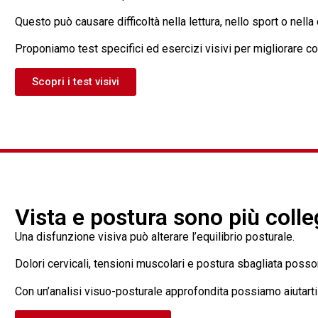
Questo può causare difficoltà nella lettura, nello sport o nell
Proponiamo test specifici ed esercizi visivi per migliorare co
Scopri i test visivi
Vista e postura sono più colle
Una disfunzione visiva può alterare l’equilibrio posturale.
Dolori cervicali, tensioni muscolari e postura sbagliata posson
Con un’analisi visuo-posturale approfondita possiamo aiutarti a