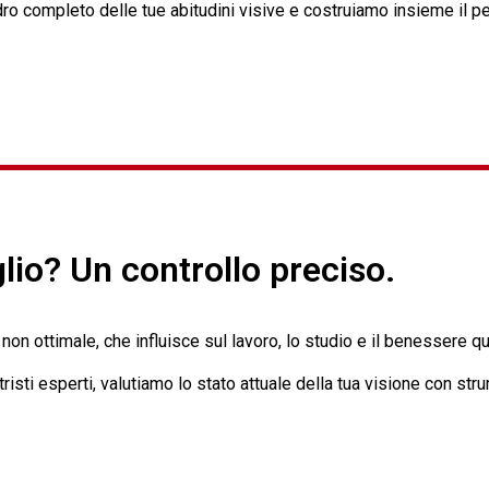
ro completo delle tue abitudini visive e costruiamo insieme il pe
lio? Un controllo preciso.
on ottimale, che influisce sul lavoro, lo studio e il benessere qu
metristi esperti, valutiamo lo stato attuale della tua visione con 