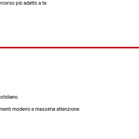
rcorso più adatto a te.
otidiano.
strumenti moderni e massima attenzione.