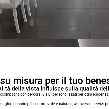
 su misura per il tuo ben
lità della vista influisce sulla qualità dell
accompagna con percorsi visivi personalizzati per ogni esigenza: 
meglio, in modo più confortevole e naturale, attraverso servizi pens