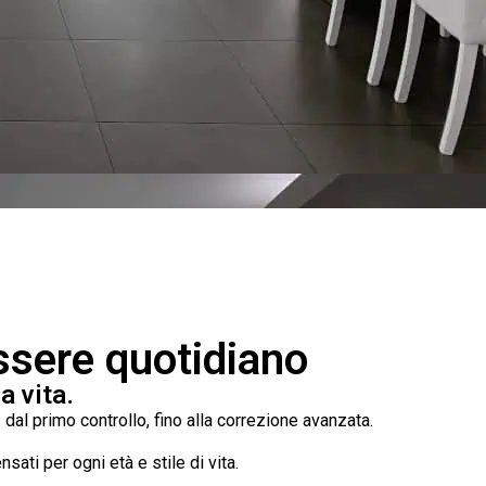
essere quotidiano
a vita.
dal primo controllo, fino alla correzione avanzata.
ati per ogni età e stile di vita.