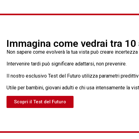
Immagina come vedrai tra 10 a
Non sapere come evolverà la tua vista può creare incertezza e 
Intervenire tardi può significare adattarsi, non prevenire.
Il nostro esclusivo Test del Futuro utilizza parametri preditti
Utile per bambini, giovani adulti e chi usa intensamente la vis
Scopri il Test del Futuro