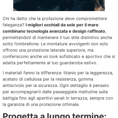
Chi ha detto che la protezione deve compromettere
l’eleganza?
I migliori occhiali da sole per il mare
combinano tecnologia avanzata e design raffinato
,
permettendoti di mantenere il tuo stile distintivo anche
sotto l’ombrellone. Le montature avvolgenti non solo
offrono una protezione laterale superiore, ma
conferiscono anche un
look
sofisticato e sportivo che si
adatta perfettamente al tuo guardaroba estivo.
I materiali fanno la differenza: titanio per la leggerezza,
acetato di cellulosa per la resistenza, gomma
antiscivolo per la sicurezza. Ogni dettaglio è pensato
per accompagnarti dalle passeggiate mattutine sulla
battigia fino agli aperitivi serali in terrazza, sempre con
la garanzia di una protezione ottimale.
Progetta a lungo termine: