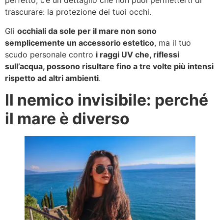
perfetto, c’è un dettaglio che non puoi permetterti di
trascurare: la protezione dei tuoi occhi.
Gli
occhiali da sole per il mare non sono
semplicemente un accessorio estetico
, ma il tuo
scudo personale contro
i raggi UV che, riflessi
sull’acqua, possono risultare fino a tre volte più intensi
rispetto ad altri ambienti
.
Il nemico invisibile: perché
il mare è diverso