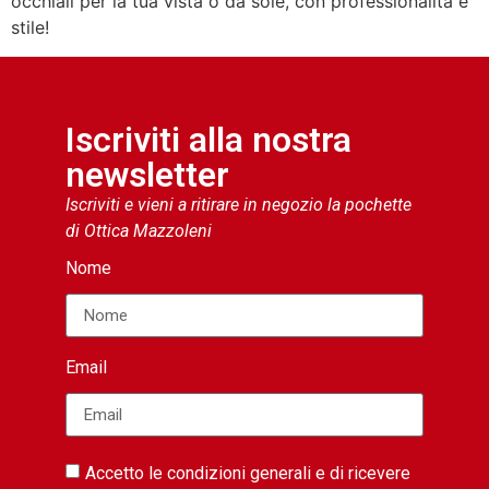
occhiali per la tua vista o da sole, con professionalità e
stile!
Iscriviti alla nostra
newsletter
Iscriviti e vieni a ritirare in negozio la pochette
di Ottica Mazzoleni
Nome
Email
Accetto le condizioni generali e di ricevere