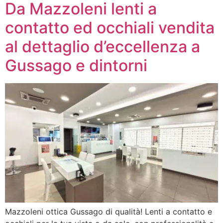
Da Mazzoleni lenti a
contatto ed occhiali vendita
al dettaglio d’eccellenza a
Gussago e dintorni
Mazzoleni ottica Gussago di qualità! Lenti a contatto e